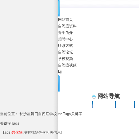
网站首页
自闭症资料
办学简介
招聘中心
联系方式
自闭论坛
学校视频
自闭症视频
kjj
网站导航
自闭症资料
办学简介
当前位置：
长沙星舞门自闭症学校
>> Tags关键字
关键字
Tags
Tags:
强化物
,没有找到任何相关信息!