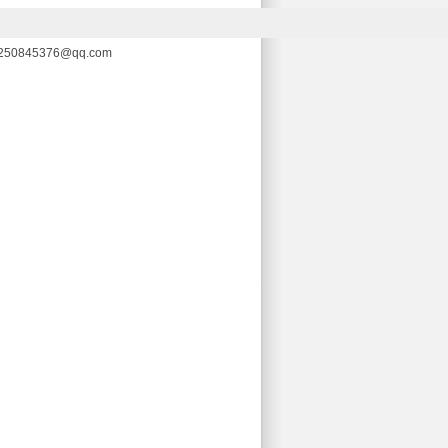
0845376@qq.com