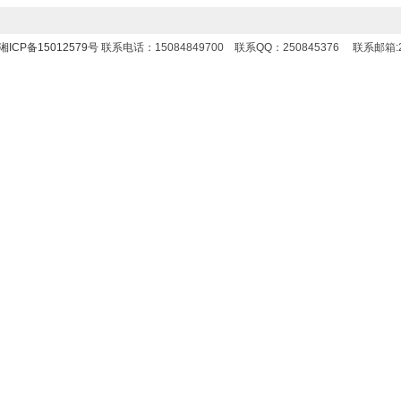
湘ICP备15012579号
联系电话：15084849700 联系QQ：250845376 联系邮箱:25